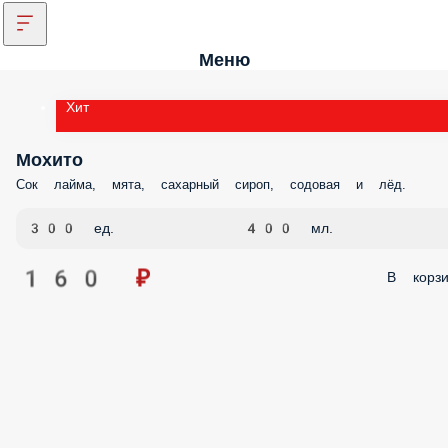
Меню
Хит
Мохито
Сок лайма, мята, сахарный сироп, содовая и лёд.
300 ед.
400 мл.
160 ₽
В корзи